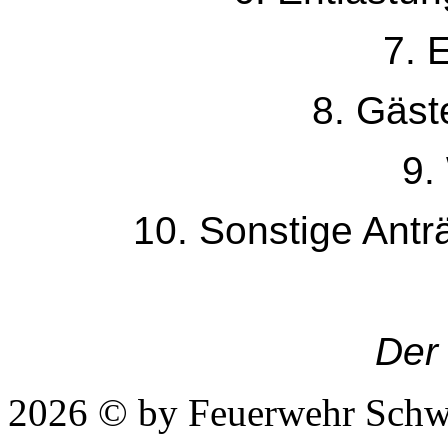
7. 
8. Gäs
9.
10. Sonstige Ant
Der
2026 © by Feuerwehr Schw