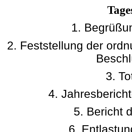
Tage
1. Begrüßu
2. Feststellung der or
Beschl
3. T
4. Jahresbericht
5. Bericht 
6. Entlastu