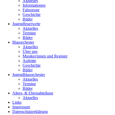
Aktuelles
Informationen
Fahrzeuge
Geschichte
Bilder
Jugendfeuerwehr
Aktuelles
Termine
Bilder
Blasorchester
Aktuelles
Über uns
Musiker/innen und Register
Auftritte
Geschichte
Bilder
Jugendblasorchester
Aktuelles
Termine
Bilder
Alters- & Ehrenabteilung
Aktuelles
Links
Impressum
Datenschutzerklärung