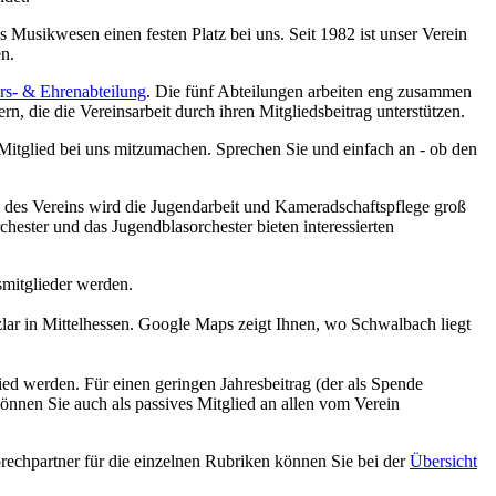
 Musikwesen einen festen Platz bei uns. Seit 1982 ist unser Verein
n.
rs- & Ehrenabteilung
. Die fünf Abteilungen arbeiten eng zusammen
ern, die d
ie Vereinsarbeit durch ihren Mitgliedsbeitrag unterstützen.
es Mitglied bei uns mitzumachen. Sprechen Sie und einfach an - ob den
n des Vereins wird die Jugendarbeit und Kameradschaftspflege groß
hester und das Jugendblasorchester bieten interessierten
smitglieder werden.
lar in Mittelhessen. Google Maps zeigt Ihnen, wo Schwalbach liegt
ied werden. Für einen geringen Jahresbeitrag (der als Spende
können Sie auch als passives Mitglied an allen vom Verein
echpartner für die einzelnen Rubriken können Sie bei der
Übersicht