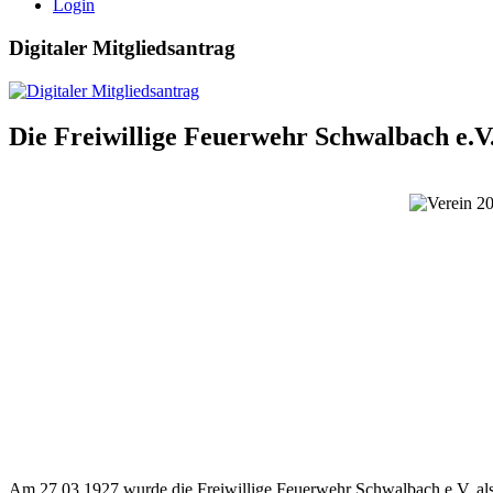
Login
Digitaler Mitgliedsantrag
Die Freiwillige Feuerwehr Schwalbach e.V
Am 27.03.1927 wurde die Freiwillige Feuerwehr Schwalbach e.V. al