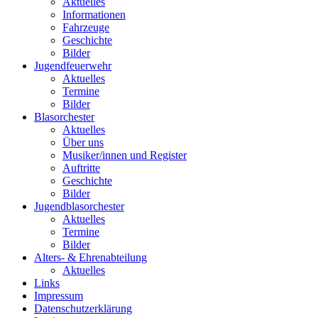
Aktuelles
Informationen
Fahrzeuge
Geschichte
Bilder
Jugendfeuerwehr
Aktuelles
Termine
Bilder
Blasorchester
Aktuelles
Über uns
Musiker/innen und Register
Auftritte
Geschichte
Bilder
Jugendblasorchester
Aktuelles
Termine
Bilder
Alters- & Ehrenabteilung
Aktuelles
Links
Impressum
Datenschutzerklärung