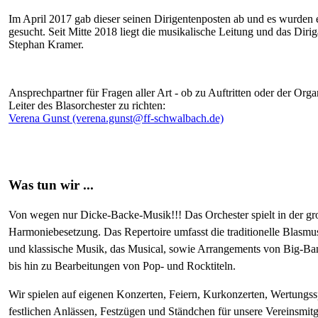
Im April 2017 gab dieser seinen Dirigentenposten ab und es wurden 
gesucht. Seit Mitte 2018 liegt die musikalische Leitung und das Diri
Stephan Kramer.
Ansprechpartner für Fragen aller Art - ob zu Auftritten oder der Organ
Leiter des Blasorchester zu richten:
Verena Gunst (verena.gunst@ff-schwalbach.de)
Was tun wir ...
Von wegen nur Dicke-Backe-Musik!!! Das Orchester spielt in der g
Harmoniebesetzung. Das Repertoire umfasst die traditionelle Blasmus
und klassische Musik, das Musical, sowie Arrangements von Big-B
bis hin zu Bearbeitungen von Pop- und Rocktiteln.
Wir spielen auf eigenen Konzerten, Feiern, Kurkonzerten, Wertungssp
festlichen Anlässen, Festzügen und Ständchen für unsere Vereinsmitg