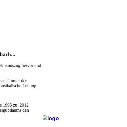
bach...
pielmannszug hervor und
bach" unter der
usikalische Leitung.
s 1995 zu. 2012
enjubiläums den