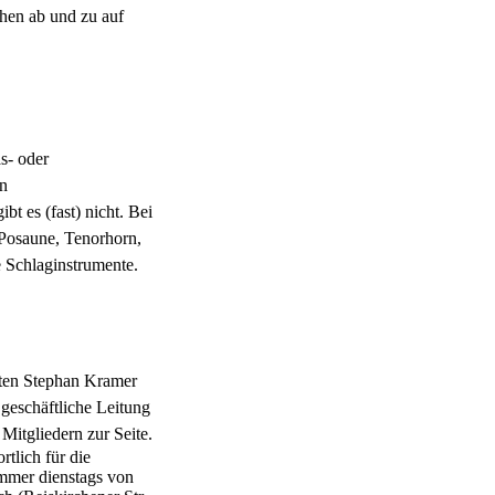
ehen ab und zu auf
s- oder
en
bt es (fast) nicht. Bei
 Posaune, Tenorhorn,
e Schlaginstrumente.
nten Stephan Kramer
 geschäftliche Leitung
Mitgliedern zur Seite.
rtlich für die
immer dienstags von