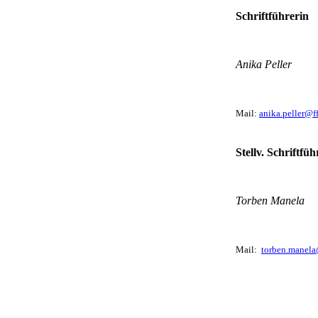
Schriftführerin
Anika Peller
Mail:
anika.peller@f
Stellv. Schriftfüh
Torben Manela
Mail:
torben.manela