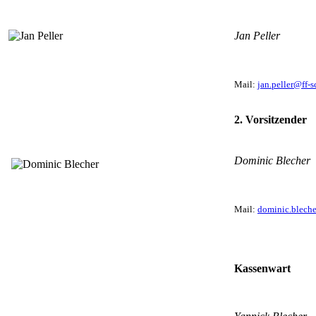
Jan Peller
Mail:
jan.peller@ff-
2. Vorsitzender
Dominic Blecher
Mail:
dominic.blech
Kassenwart