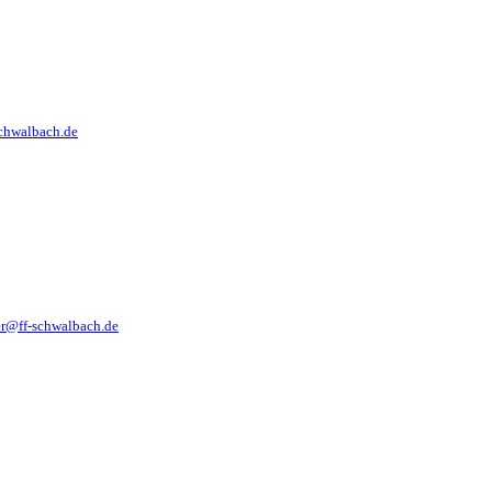
schwalbach.de
er@ff-schwalbach.de