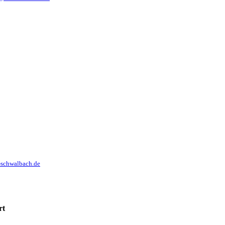
-schwalbach.de
rt