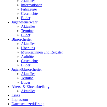
Aktuelles
Informationen
Fahrzeuge
Geschichte
Bilder
Jugendfeuerwehr
Aktuelles
Termine
Bilder
Blasorchester
Aktuelles
Über uns
Musiker/innen und Register
Auftritte
Geschichte
Bilder
Jugendblasorchester
Aktuelles
Termine
Bilder
Alters- & Ehrenabteilung
Aktuelles
Links
Impressum
Datenschutzerklärung