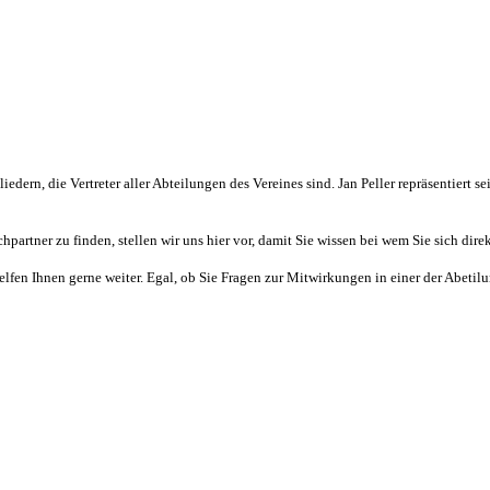
dern, die Vertreter aller Abteilungen des Vereines sind. Jan Peller repräsentiert s
partner zu finden, stellen wir uns hier vor, damit Sie wissen bei wem Sie sich dir
helfen Ihnen gerne weiter. Egal, ob Sie Fragen zur Mitwirkungen in einer der Abeti