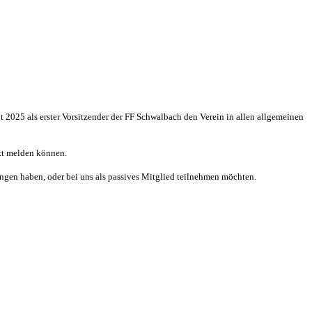
eit 2025 als erster Vorsitzender der FF Schwalbach den Verein in allen allgemeinen
ekt melden können.
lungen haben, oder bei uns als passives Mitglied teilnehmen möchten.