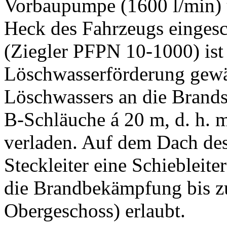
Vorbaupumpe (1600 l/min) 
Heck des Fahrzeugs eingesc
(Ziegler PFPN 10-1000) ist
Löschwasserförderung gewäh
Löschwassers an die Brands
B-Schläuche á 20 m, d. h. 
verladen. Auf dem Dach des
Steckleiter eine Schiebleite
die Brandbekämpfung bis zu
Obergeschoss) erlaubt.