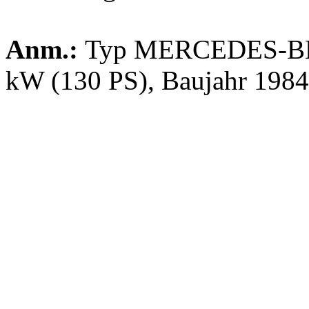
Anm.:
Typ MERCEDES-BE
kW (130 PS), Baujahr 1984