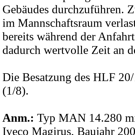
Gebäudes durchzuführen. Zw
im Mannschaftsraum verlaste
bereits während der Anfahrt
dadurch wertvolle Zeit an d
Die Besatzung des HLF 20/1
(1/8).
Anm.:
Typ MAN 14.280 mit
Iveco Magirus, Baujahr 200