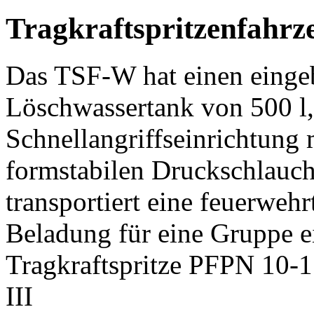
Tragkraftspritzenfahr
Das TSF-W hat einen einge
Löschwassertank von 500 l,
Schnellangriffseinrichtung 
formstabilen Druckschlauc
transportiert eine feuerweh
Beladung für eine Gruppe ei
Tragkraftspritze PFPN 10
III