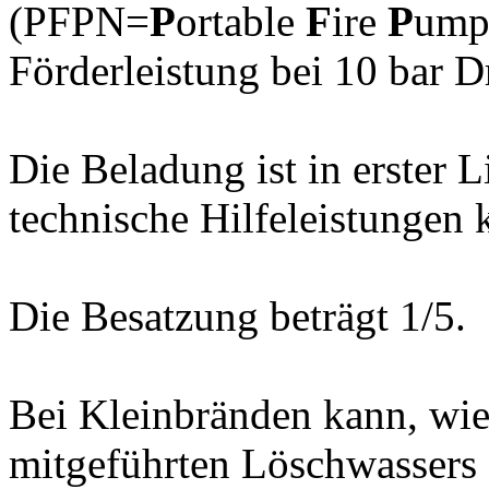
(PFPN=
P
ortable
F
ire
P
um
Förderleistung bei 10 bar 
Die Beladung ist in erster
technische Hilfeleistungen
Die Besatzung beträgt 1/5.
Bei Kleinbränden kann, wi
mitgeführten Löschwassers 