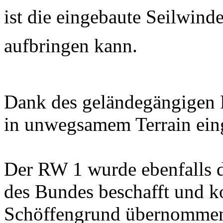
ist die eingebaute Seilwind
aufbringen kann.
Dank des geländegängigen 
in unwegsamem Terrain ein
Der RW 1 wurde ebenfalls 
des Bundes beschafft und k
Schöffengrund übernomme