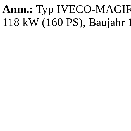
Anm.:
Typ IVECO-MAGIRUS
118 kW (160 PS), Baujahr 