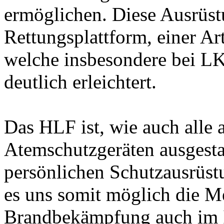
ermöglichen. Diese Ausrüst
Rettungsplattform, einer Ar
welche insbesondere bei LK
deutlich erleichtert.
Das HLF ist, wie auch alle 
Atemschutzgeräten ausgestat
persönlichen Schutzausrüst
es uns somit möglich die M
Brandbekämpfung auch im 