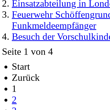
Einsatzabteilung in Lon
Feuerwehr Schöffengrund 
Funkmeldeempfänger
Besuch der Vorschulkind
Seite 1 von 4
Start
Zurück
1
2