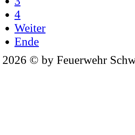
3
4
Weiter
Ende
2026 © by Feuerwehr Schw