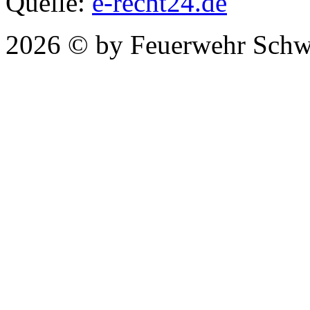
Quelle:
e-recht24.de
2026 © by Feuerwehr Schw