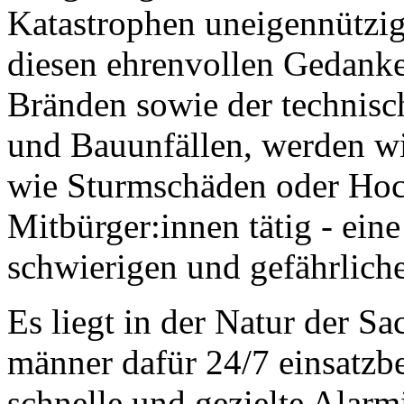
Katastrophen uneigennützig
diesen ehrenvollen Gedank
Bränden sowie der technisch
und Bauunfällen, werden wi
wie Sturmschäden oder Hoc
Mitbürger:innen tätig - ein
schwierigen und gefährlich
Es liegt in der Natur der S
männer dafür 24/7 einsatzb
schnelle und gezielte Alarm