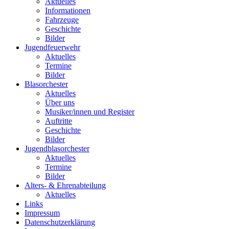
Aktuelles
Informationen
Fahrzeuge
Geschichte
Bilder
Jugendfeuerwehr
Aktuelles
Termine
Bilder
Blasorchester
Aktuelles
Über uns
Musiker/innen und Register
Auftritte
Geschichte
Bilder
Jugendblasorchester
Aktuelles
Termine
Bilder
Alters- & Ehrenabteilung
Aktuelles
Links
Impressum
Datenschutzerklärung