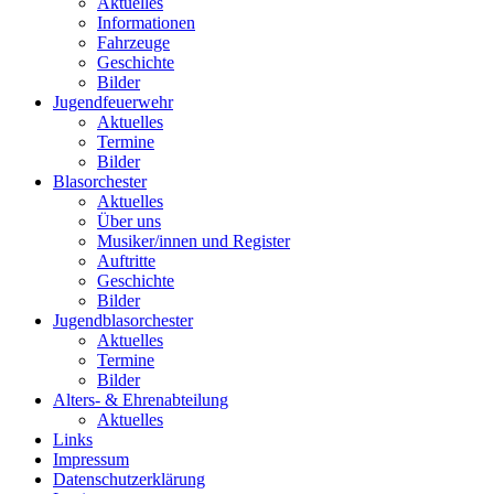
Aktuelles
Informationen
Fahrzeuge
Geschichte
Bilder
Jugendfeuerwehr
Aktuelles
Termine
Bilder
Blasorchester
Aktuelles
Über uns
Musiker/innen und Register
Auftritte
Geschichte
Bilder
Jugendblasorchester
Aktuelles
Termine
Bilder
Alters- & Ehrenabteilung
Aktuelles
Links
Impressum
Datenschutzerklärung