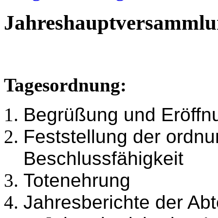
Jahreshauptversammlu
Tagesordnung:
Begrüßung und Eröffn
Feststellung der ord
Beschlussfähigkeit
Totenehrung
Jahresberichte der Abte