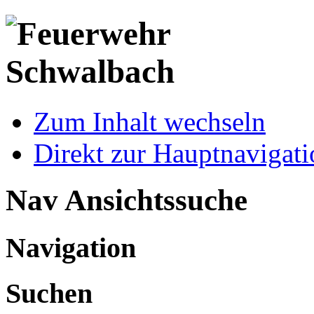
Zum Inhalt wechseln
Direkt zur Hauptnaviga
Nav Ansichtssuche
Navigation
Suchen