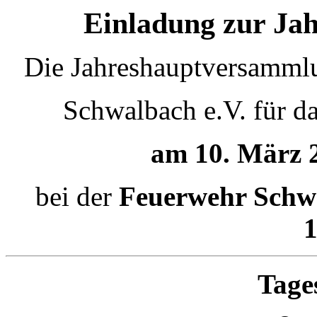
Einladung zur Ja
Die Jahreshauptversammlu
Schwalbach e.V.
für d
am 10. März 
bei der
Feuerwehr Schwa
Tage