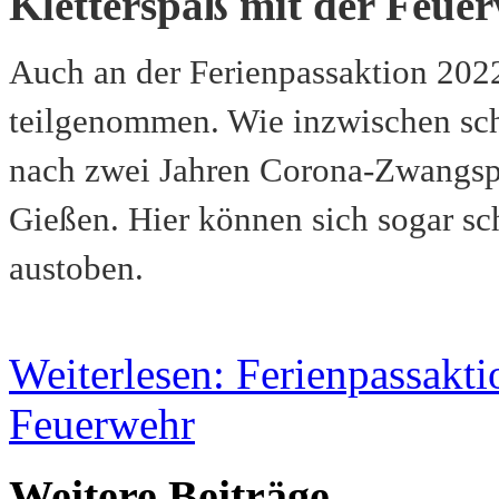
Kletterspaß mit der Feue
Auch an der Ferienpassaktion 2022
teilgenommen. Wie inzwischen scho
nach zwei Jahren Corona-Zwangspa
Gießen. Hier können sich sogar sc
austoben.
Weiterlesen: Ferienpassakti
Feuerwehr
Weitere Beiträge ...