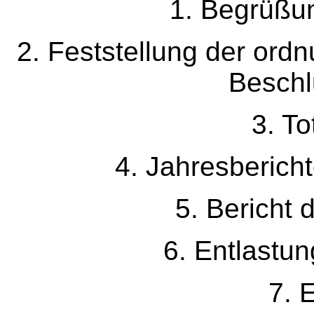
1. Begrüßu
2. Feststellung der or
Beschl
3. T
4. Jahresbericht
5. Bericht 
6. Entlastu
7. 