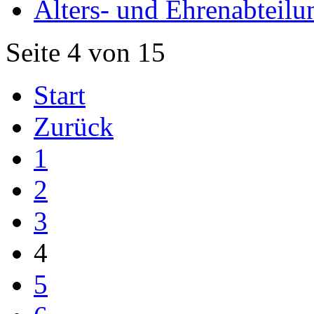
Alters- und Ehrenabteilu
Seite 4 von 15
Start
Zurück
1
2
3
4
5