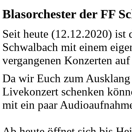
Blasorchester der FF S
Seit heute (12.12.2020) ist 
Schwalbach mit einem eig
vergangenen Konzerten auf
Da wir Euch zum Ausklang d
Livekonzert schenken könn
mit ein paar Audioaufnahme
Ab heute öffnet sich bis He