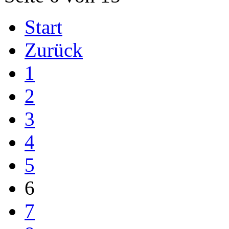
Start
Zurück
1
2
3
4
5
6
7