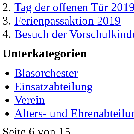
Tag der offenen Tür 201
Ferienpassaktion 2019
Besuch der Vorschulkind
Unterkategorien
Blasorchester
Einsatzabteilung
Verein
Alters- und Ehrenabteilu
Seite 6 von 15