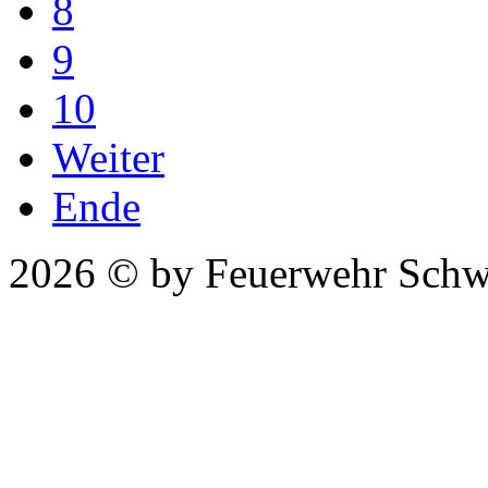
8
9
10
Weiter
Ende
2026 © by Feuerwehr Schw