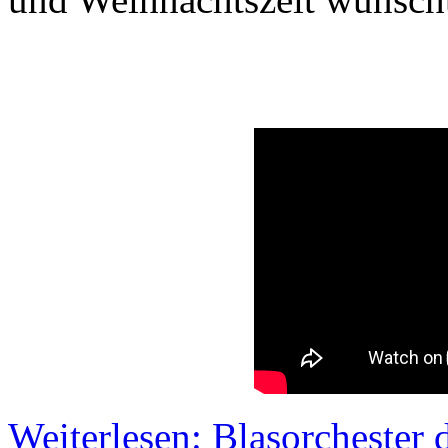
Weiterlesen: Blasorchester