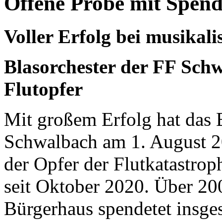
Offene Probe mit Spen
Voller Erfolg bei musika
Blasorchester der FF Sch
Flutopfer
Mit großem Erfolg hat das 
Schwalbach am 1. August 2
der Opfer der Flutkatastrophe
seit Oktober 2020. Über 20
Bürgerhaus spendetet insge